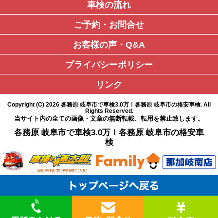
車検の流れ
ご予約・お問合せ
お客様の声・Q&A
プライバシーポリシー
リンク
Copyright (C)
2026
各務原 岐阜市で車検3.0万！各務原 岐阜市の格安車検
. All
Rights Reserved.
当サイト内の全ての画像・文章の無断転載、転用を禁止致します。
各務原 岐阜市で車検3.0万！各務原 岐阜市の格安車
検