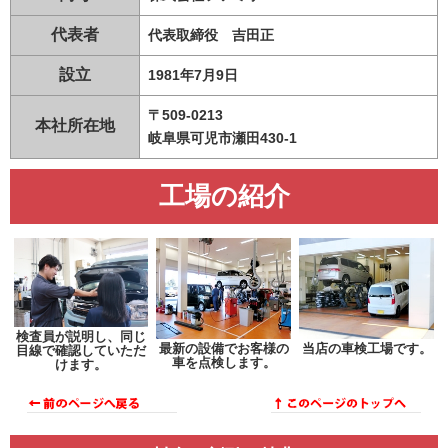
代表者
代表取締役 吉田正
設立
1981年7月9日
〒509-0213
本社所在地
岐阜県可児市瀬田430-1
工場の紹介
検査員が説明し、同じ
最新の設備でお客様の
当店の車検工場です。
目線で確認していただ
車を点検します。
けます。