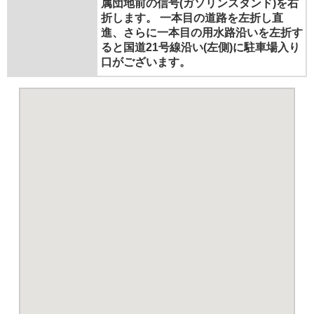
属団地前の信号(ガソリンスタンド)を右
折します。 一本目の道路を左折し直
進、さらに一本目の用水路沿いを左折す
ると国道21号線沿い(左側)に駐車場入り
口がございます。