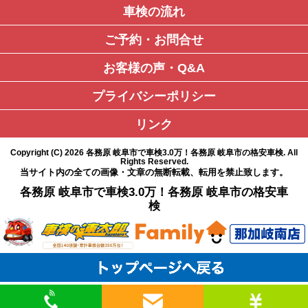
車検の流れ
ご予約・お問合せ
お客様の声・Q&A
プライバシーポリシー
リンク
Copyright (C)
2026
各務原 岐阜市で車検3.0万！各務原 岐阜市の格安車検
. All
Rights Reserved.
当サイト内の全ての画像・文章の無断転載、転用を禁止致します。
各務原 岐阜市で車検3.0万！各務原 岐阜市の格安車
検